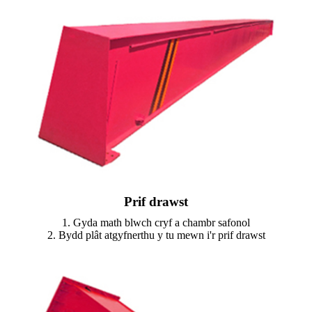
Prif drawst
1. Gyda math blwch cryf a chambr safonol
2. Bydd plât atgyfnerthu y tu mewn i'r prif drawst