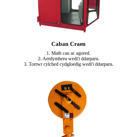
Caban Craen
1. Math cau ac agored.
2. Aerdymheru wedi'i ddarparu.
3. Torrwr cylched cydgloedig wedi'i ddarparu.