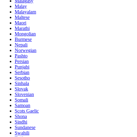
Malagasy
Malay
Malayalam
Maltese
Maori
Marathi
Mongolian
Burmese
Nepali
Norwegian
Pashto
Persian
Punjabi
Serbian
Sesotho
Sinhala
Slovak
Slovenian
Somali
Samoan
Scots Gaelic
Shona
Sindhi
Sundanese
Swahili