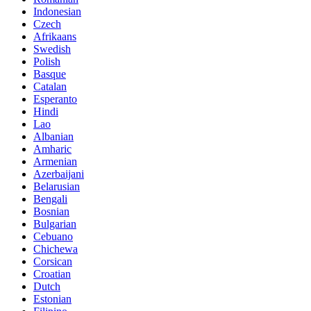
Indonesian
Czech
Afrikaans
Swedish
Polish
Basque
Catalan
Esperanto
Hindi
Lao
Albanian
Amharic
Armenian
Azerbaijani
Belarusian
Bengali
Bosnian
Bulgarian
Cebuano
Chichewa
Corsican
Croatian
Dutch
Estonian