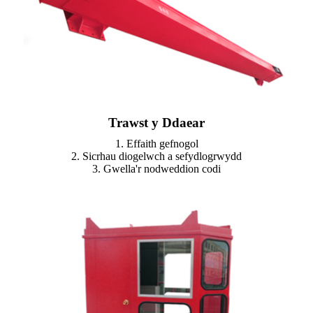
Trawst y Ddaear
1. Effaith gefnogol
2. Sicrhau diogelwch a sefydlogrwydd
3. Gwella'r nodweddion codi