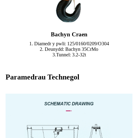
Bachyn Craen
1. Diamedr y pwli: 125/0160/0209/O304
2. Deunydd: Bachyn 35CrMo
3.Tunnel: 3.2-32t
Paramedrau Technegol