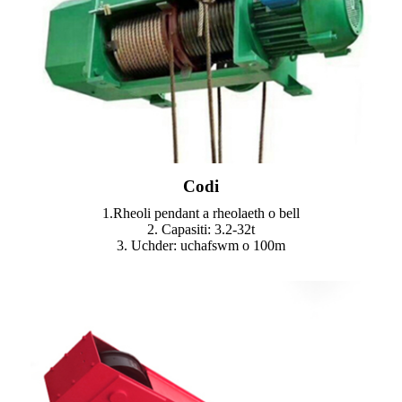
Codi
1.Rheoli pendant a rheolaeth o bell
2. Capasiti: 3.2-32t
3. Uchder: uchafswm o 100m