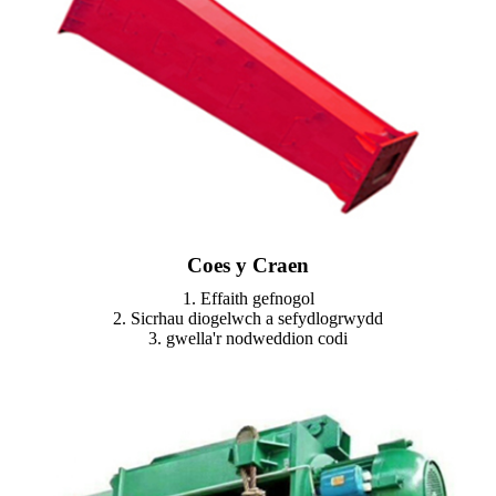
Coes y Craen
1. Effaith gefnogol
2. Sicrhau diogelwch a sefydlogrwydd
3. gwella'r nodweddion codi