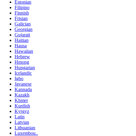
Estonian
Filipino
Finnish
Frisian
Galician
Georgian
Gujarati
Haitian
Hausa
Hawaiian
Hebrew
Hmong
Hungarian
Icelandic
Igbo
Javanese
Kannada
Kazakh
Khmer
Kurdish
Kyrgyz
Latin
Latvian
Lithuanian
Luxembou..