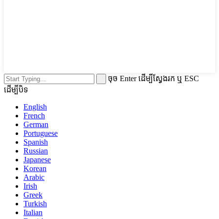
ចុច Enter ដើម្បីស្វែងរក ឬ ESC
ដើម្បីបិទ
English
French
German
Portuguese
Spanish
Russian
Japanese
Korean
Arabic
Irish
Greek
Turkish
Italian