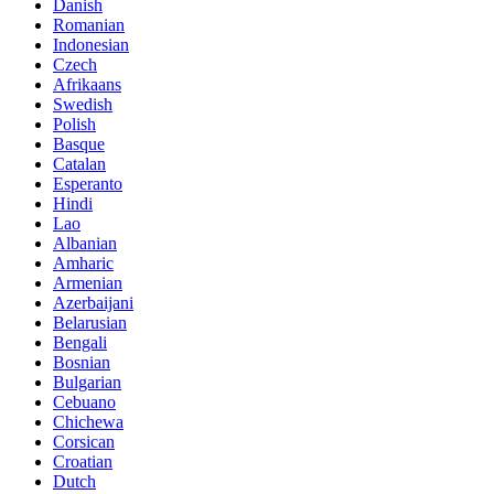
Danish
Romanian
Indonesian
Czech
Afrikaans
Swedish
Polish
Basque
Catalan
Esperanto
Hindi
Lao
Albanian
Amharic
Armenian
Azerbaijani
Belarusian
Bengali
Bosnian
Bulgarian
Cebuano
Chichewa
Corsican
Croatian
Dutch