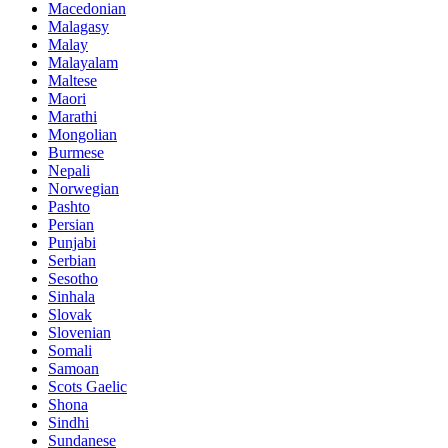
Macedonian
Malagasy
Malay
Malayalam
Maltese
Maori
Marathi
Mongolian
Burmese
Nepali
Norwegian
Pashto
Persian
Punjabi
Serbian
Sesotho
Sinhala
Slovak
Slovenian
Somali
Samoan
Scots Gaelic
Shona
Sindhi
Sundanese