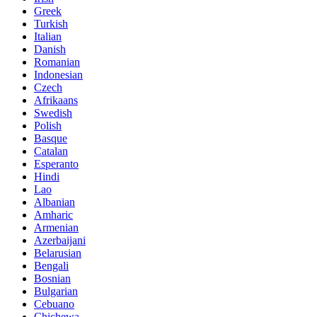
Greek
Turkish
Italian
Danish
Romanian
Indonesian
Czech
Afrikaans
Swedish
Polish
Basque
Catalan
Esperanto
Hindi
Lao
Albanian
Amharic
Armenian
Azerbaijani
Belarusian
Bengali
Bosnian
Bulgarian
Cebuano
Chichewa