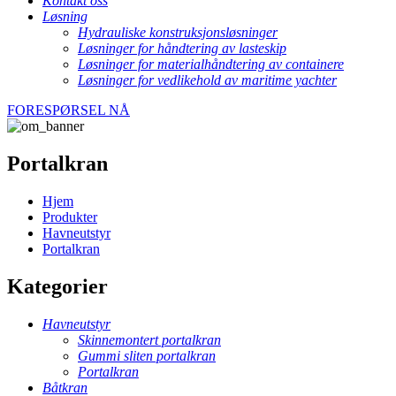
Kontakt oss
Løsning
Hydrauliske konstruksjonsløsninger
Løsninger for håndtering av lasteskip
Løsninger for materialhåndtering av containere
Løsninger for vedlikehold av maritime yachter
FORESPØRSEL NÅ
Portalkran
Hjem
Produkter
Havneutstyr
Portalkran
Kategorier
Havneutstyr
Skinnemontert portalkran
Gummi sliten portalkran
Portalkran
Båtkran