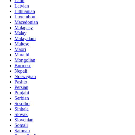
Latin
Latvian
Lithuanian
Luxembou..
Macedonian
Malagasy
Malay
Malayalam
Maltese
Maori
Marathi
Mongolian
Burmese
Nepali
Norwegian
Pashto
Persian
Punjabi
Serbian
Sesotho
Sinhala
Slovak
Slovenian
Somali
Samoan