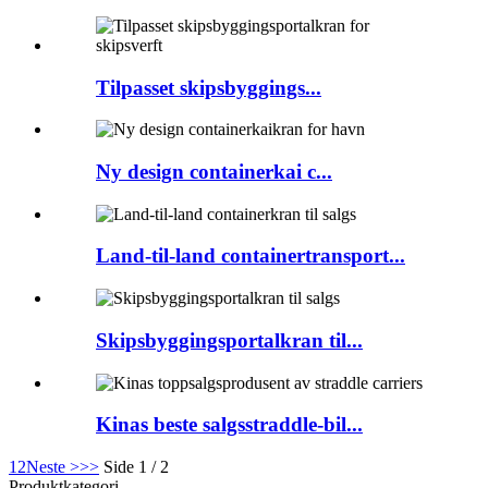
Tilpasset skipsbyggings...
Ny design containerkai c...
Land-til-land containertransport...
Skipsbyggingsportalkran til...
Kinas beste salgsstraddle-bil...
1
2
Neste >
>>
Side 1 / 2
Produktkategori