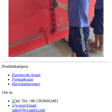
Produktkategory
Europeeske kraan
Portaalkraan
Havenapparatuer
Oer ús
Tel: +86 15036602483
Email:
sales@hycranes.com