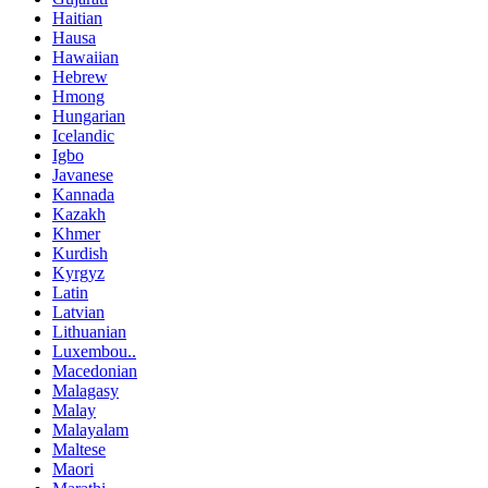
Haitian
Hausa
Hawaiian
Hebrew
Hmong
Hungarian
Icelandic
Igbo
Javanese
Kannada
Kazakh
Khmer
Kurdish
Kyrgyz
Latin
Latvian
Lithuanian
Luxembou..
Macedonian
Malagasy
Malay
Malayalam
Maltese
Maori