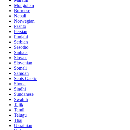
Marathi
Mongolian
Burmese
Nepali
Norwegian
Pashto
Persian
Punjabi
Serbian
Sesotho
Sinhala
Slovak
Slovenian
Somali
Samoan
Scots Gaelic
Shona
Sindhi
Sundanese
Swahili
Tajik
Tamil
Telugu
Thai
Ukrainian