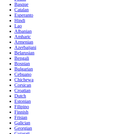
Basque
Catalan
Esperanto
Hindi
Lao
Albanian
Amharic
Armenian
Azerbaijani
Belarusian
Bengali
Bosnian
Bulgarian
Cebuano
Chichewa
Corsican
Croatian
Dutch
Estonian
Filipino
Finnish
Frisian
Galician
Georgian
Gujarati