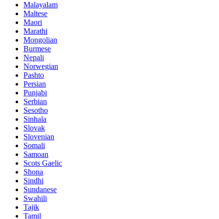
Malayalam
Maltese
Maori
Marathi
Mongolian
Burmese
Nepali
Norwegian
Pashto
Persian
Punjabi
Serbian
Sesotho
Sinhala
Slovak
Slovenian
Somali
Samoan
Scots Gaelic
Shona
Sindhi
Sundanese
Swahili
Tajik
Tamil