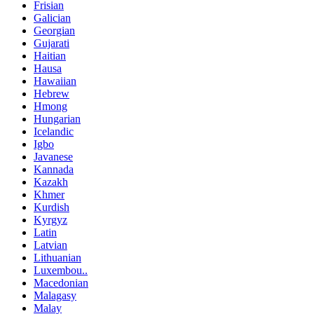
Frisian
Galician
Georgian
Gujarati
Haitian
Hausa
Hawaiian
Hebrew
Hmong
Hungarian
Icelandic
Igbo
Javanese
Kannada
Kazakh
Khmer
Kurdish
Kyrgyz
Latin
Latvian
Lithuanian
Luxembou..
Macedonian
Malagasy
Malay