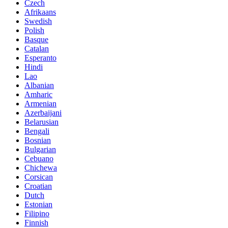
Czech
Afrikaans
Swedish
Polish
Basque
Catalan
Esperanto
Hindi
Lao
Albanian
Amharic
Armenian
Azerbaijani
Belarusian
Bengali
Bosnian
Bulgarian
Cebuano
Chichewa
Corsican
Croatian
Dutch
Estonian
Filipino
Finnish