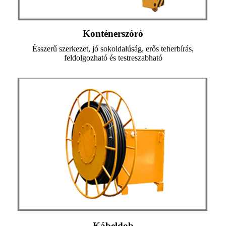
Konténerszóró
Ésszerű szerkezet, jó sokoldalúság, erős teherbírás,
feldolgozható és testreszabható
Kábeldob