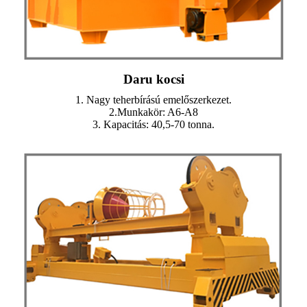
Daru kocsi
1. Nagy teherbírású emelőszerkezet.
2.Munkakör: A6-A8
3. Kapacitás: 40,5-70 tonna.