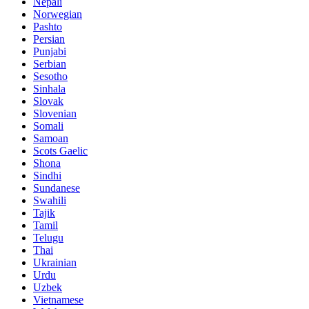
Nepali
Norwegian
Pashto
Persian
Punjabi
Serbian
Sesotho
Sinhala
Slovak
Slovenian
Somali
Samoan
Scots Gaelic
Shona
Sindhi
Sundanese
Swahili
Tajik
Tamil
Telugu
Thai
Ukrainian
Urdu
Uzbek
Vietnamese