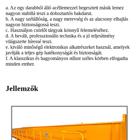
a. Az egy darabból álló acéllemezzel hegesztett másik lemez
nagyon stabillá teszi a doboztartós bakdarut.
b. A nagy szélállóság, a nagy merevség és az alacsony elhajlás
nagyon biztonságossá teszi.
c. Használjon csörlőt tárgyak könnyű felemeléséhez.
d. A bevált, professzionális technika és a jó teljesítmény
világszerte híressé teszi.
e. kiváló minőségű elektronikus alkatrészeket használ, amelyek
javítják a teljes gép hatékonyságát és biztonságát.
f. A klasszikus és hagyományos stílust széles körben elfogadta
minden ember.
Jellemzők