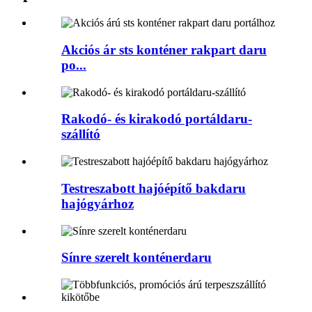
Akciós ár sts konténer rakpart daru
po...
Rakodó- és kirakodó portáldaru-
szállító
Testreszabott hajóépítő bakdaru
hajógyárhoz
Sínre szerelt konténerdaru