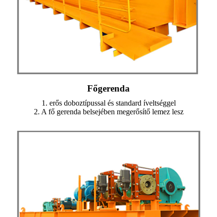
Főgerenda
1. erős doboztípussal és standard íveltséggel
2. A fő gerenda belsejében megerősítő lemez lesz