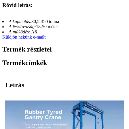
Rövid leírás:
A kapacitás:
30,5-350 tonna
A fesztávolság:
18-50 méter
A működés:
A6
Küldjön nekünk e-mailt
Termék részletei
Termékcímkék
Leírás