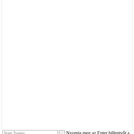
Nyomja meg az Enter billentyűt a