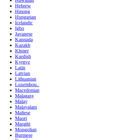
Hawaiian
Hebrew
Hmong
Hungarian
Icelandic
Igbo
Javanese
Kannada
Kazakh
Khmer
Kurdish
Kyrgyz
Latin
Latvian
Lithuanian
Luxembou..
Macedonian
Malagasy
Malay
Malayalam
Maltese
Maori
Marathi
Mongolian
Burmese