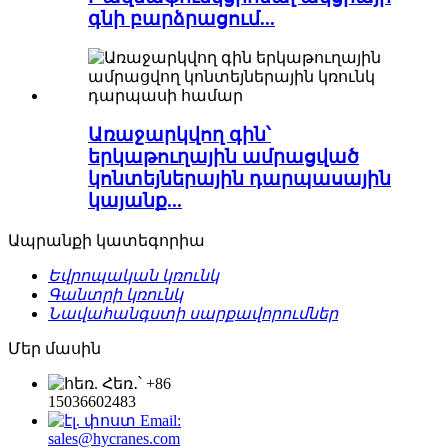
գնի բարձրացում...
Առաջարկվող գին՝
երկաթուղային ամրացված
կոնտեյներային դարպասային
կայանք...
Ապրանքի կատեգորիա
Եվրոպական կռունկ
Գանտրի կռունկ
Նավահանգստի սարքավորումներ
Մեր մասին
Հեռ․՝ +86
15036602483
Email:
sales@hycranes.com