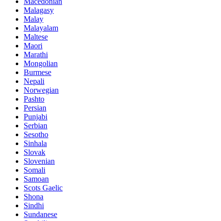
Macedonian
Malagasy
Malay
Malayalam
Maltese
Maori
Marathi
Mongolian
Burmese
Nepali
Norwegian
Pashto
Persian
Punjabi
Serbian
Sesotho
Sinhala
Slovak
Slovenian
Somali
Samoan
Scots Gaelic
Shona
Sindhi
Sundanese