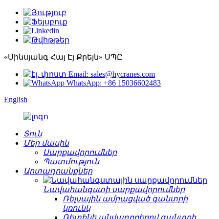
«Սինսյանգ Հայ Էյ Քրեյն» ՍՊԸ
Email: sales@hycranes.com
WhatsApp: +86 15036602483
English
Տուն
Մեր մասին
Սարքավորումներ
Պատմություն
Արտադրանքներ
Նավահանգստի սարքավորումներ
Ռելսային ամրացված գանտրի
կռունկ
Ռետինե անվադողերով գանտրի