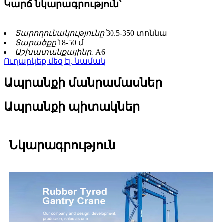
Կարճ նկարագրություն՝
Տարողունակությունը՝
30.5-350 տոննա
Տարածքը՝
18-50 մ
Աշխատանքայինը.
A6
Ուղարկեք մեզ էլ. նամակ
Ապրանքի մանրամասներ
Ապրանքի պիտակներ
Նկարագրություն