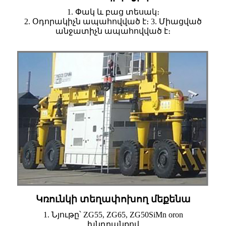
1. Փակ և բաց տեսակ։
2. Օդորակիչն ապահովված է։ 3. Միացված
անջատիչն ապահովված է։
Կռունկի տեղափոխող մեքենա
1. Նյութը՝ ZG55, ZG65, ZG50SiMn oron
խնդրանքով