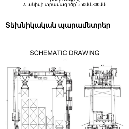
2. անիվի տրամագիծը՝ 250մմ-800մմ։
Տեխնիկական պարամետրեր