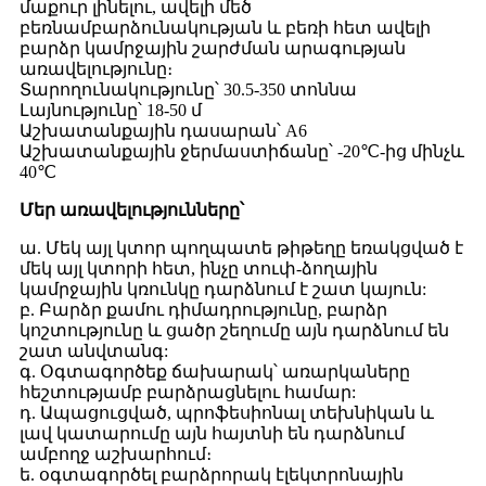
մաքուր լինելու, ավելի մեծ
բեռնամբարձունակության և բեռի հետ ավելի
բարձր կամրջային շարժման արագության
առավելությունը։
Տարողունակությունը՝ 30.5-350 տոննա
Լայնությունը՝ 18-50 մ
Աշխատանքային դասարան՝ A6
Աշխատանքային ջերմաստիճանը՝ -20℃-ից մինչև
40℃
Մեր առավելությունները՝
ա. Մեկ այլ կտոր պողպատե թիթեղը եռակցված է
մեկ այլ կտորի հետ, ինչը տուփ-ձողային
կամրջային կռունկը դարձնում է շատ կայուն:
բ. Բարձր քամու դիմադրությունը, բարձր
կոշտությունը և ցածր շեղումը այն դարձնում են
շատ անվտանգ:
գ. Օգտագործեք ճախարակ՝ առարկաները
հեշտությամբ բարձրացնելու համար:
դ. Ապացուցված, պրոֆեսիոնալ տեխնիկան և
լավ կատարումը այն հայտնի են դարձնում
ամբողջ աշխարհում։
ե. օգտագործել բարձրորակ էլեկտրոնային