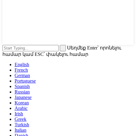
Սեղմեք Enter՝ որոնելու
համար կամ ESC՝ փակելու համար
English
French
German
Portuguese
Spanish
Russian
Japanese
Korean
Arabic
Irish
Greek
Turkish
Italian
Danish