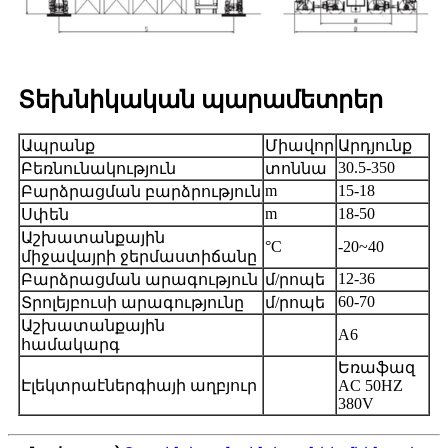
Տեխնիկական պարամետրեր
Ապրանք
Միավոր
Արդյունք
30.5-350
Բեռնունակություն
տոննա
m
15-18
Բարձրացման բարձրություն
m
18-50
Սփեն
Աշխատանքային
°C
-20~40
միջավայրի ջերմաստիճանը
12-36
Բարձրացման արագություն
մ/րոպե
60-70
Տրոլեյբուսի արագությունը
մ/րոպե
Աշխատանքային
A6
համակարգ
Եռաֆազ
Էլեկտրաէներգիայի աղբյուր
AC 50HZ
380V