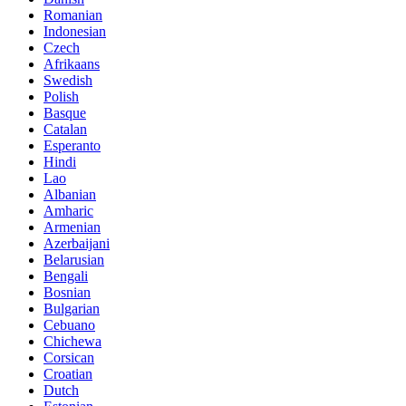
Romanian
Indonesian
Czech
Afrikaans
Swedish
Polish
Basque
Catalan
Esperanto
Hindi
Lao
Albanian
Amharic
Armenian
Azerbaijani
Belarusian
Bengali
Bosnian
Bulgarian
Cebuano
Chichewa
Corsican
Croatian
Dutch