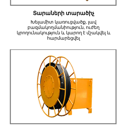
Տարաների տարածիչ
Խելամիտ կառուցվածք, լավ
բազմակողմանիություն, ուժեղ
կրողունակություն և կարող է մշակվել և
հարմարեցվել