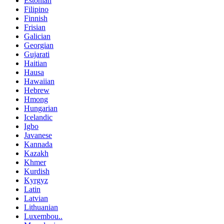
Estonian
Filipino
Finnish
Frisian
Galician
Georgian
Gujarati
Haitian
Hausa
Hawaiian
Hebrew
Hmong
Hungarian
Icelandic
Igbo
Javanese
Kannada
Kazakh
Khmer
Kurdish
Kyrgyz
Latin
Latvian
Lithuanian
Luxembou..