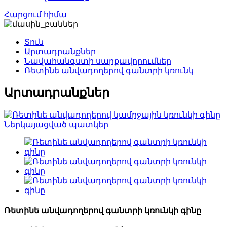
Հարցում հիմա
Տուն
Արտադրանքներ
Նավահանգստի սարքավորումներ
Ռետինե անվադողերով գանտրի կռունկ
Արտադրանքներ
Ռետինե անվադողերով գանտրի կռունկի գինը