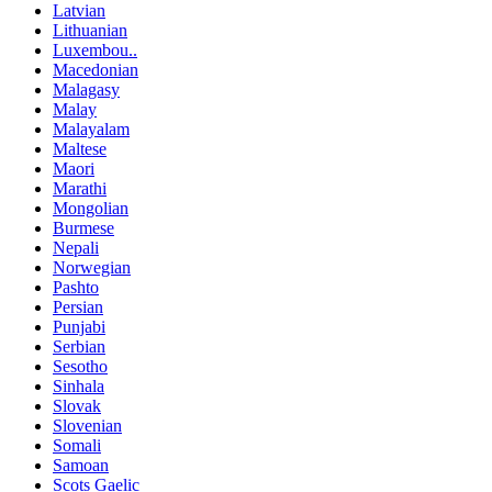
Latvian
Lithuanian
Luxembou..
Macedonian
Malagasy
Malay
Malayalam
Maltese
Maori
Marathi
Mongolian
Burmese
Nepali
Norwegian
Pashto
Persian
Punjabi
Serbian
Sesotho
Sinhala
Slovak
Slovenian
Somali
Samoan
Scots Gaelic