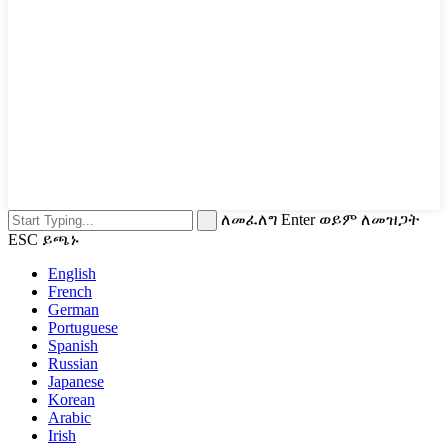
ለመፈለግ Enter ወይም ለመዝጋት
ESC ይጫኑ
English
French
German
Portuguese
Spanish
Russian
Japanese
Korean
Arabic
Irish