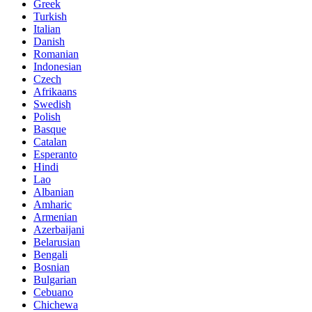
Greek
Turkish
Italian
Danish
Romanian
Indonesian
Czech
Afrikaans
Swedish
Polish
Basque
Catalan
Esperanto
Hindi
Lao
Albanian
Amharic
Armenian
Azerbaijani
Belarusian
Bengali
Bosnian
Bulgarian
Cebuano
Chichewa