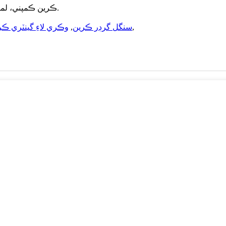
ڪاپي رائيٽ - 2010-2023 @ Xinxiang HY ڪرين ڪمپني، لميٽيڊ: سڀ حق محفوظ آهن.
,
سنگل گرڊر ڪرين
,
وڪري لاءِ گينٽري ڪر