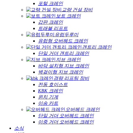
포털 크레인
교량 건설 장비
보트 크레인
갑판 크레인
트래블 리프트
유럽두루미
유럽형 오버헤드 크레인
갠트리 크레인
단일 거더 갠트리 크레인
지브 크레인
바닥 설치형 지브 크레인
벽걸이형 지브 크레인
경량 리프팅 장비
전동 호이스트
KBK 크레인
윈치 기계
이송 카트
오버헤드 크레인
단일 거더 오버헤드 크레인
이중 거더 오버헤드 크레인
소식