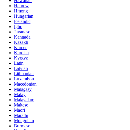
Hawaiian
Hebrew
Hmong
Hungarian
Icelandic
Igbo
Javanese
Kannada
Kazakh
Khmer
Kurdish
Kyrgyz
Latin
Latvian
Lithuanian
Luxembou..
Macedonian
Malagasy
Malay
Malayalam
Maltese
Maori
Marathi
Mongolian
Burmese