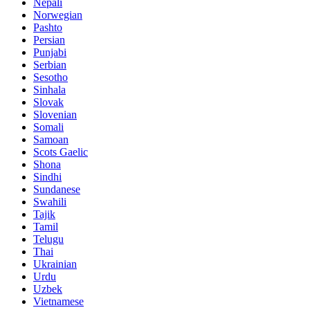
Nepali
Norwegian
Pashto
Persian
Punjabi
Serbian
Sesotho
Sinhala
Slovak
Slovenian
Somali
Samoan
Scots Gaelic
Shona
Sindhi
Sundanese
Swahili
Tajik
Tamil
Telugu
Thai
Ukrainian
Urdu
Uzbek
Vietnamese