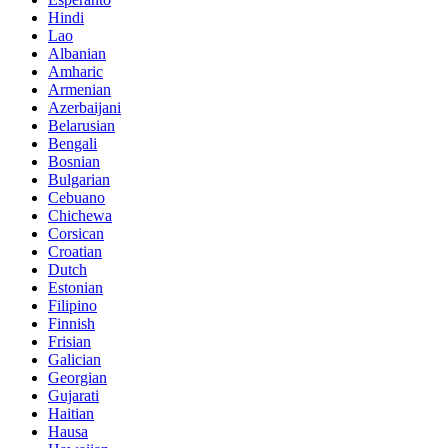
Hindi
Lao
Albanian
Amharic
Armenian
Azerbaijani
Belarusian
Bengali
Bosnian
Bulgarian
Cebuano
Chichewa
Corsican
Croatian
Dutch
Estonian
Filipino
Finnish
Frisian
Galician
Georgian
Gujarati
Haitian
Hausa