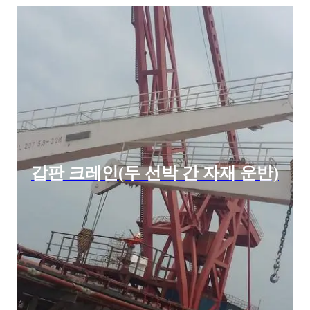
갑판 크레인(두 선박 간 자재 운반)