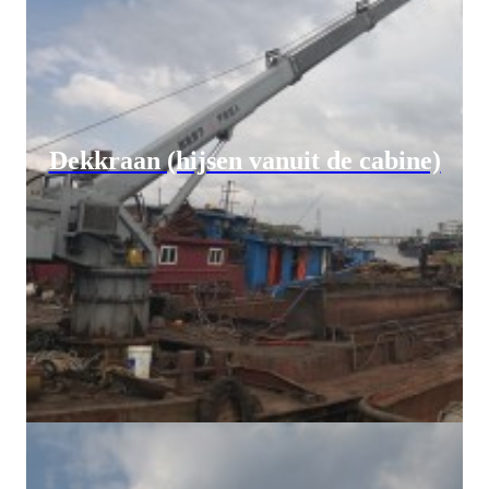
Dekkraan (hijsen vanuit de cabine)