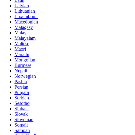
Latin
Latvian
Lithuanian
Luxembou..
Macedonian
Malagasy
Malay
Malayalam
Maltese
Maori
Marathi
Mongolian
Burmese
Nepali
Norwegian
Pashto
Persian
Punjabi
Serbian
Sesotho
Sinhala
Slovak
Slovenian
Somali
Samoan