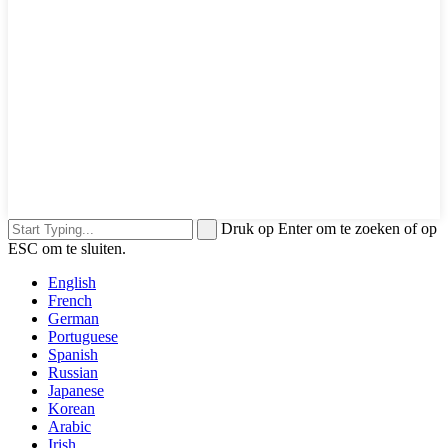
Druk op Enter om te zoeken of op
ESC om te sluiten.
English
French
German
Portuguese
Spanish
Russian
Japanese
Korean
Arabic
Irish