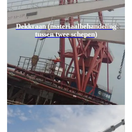
Dekkraan (materiaalbehandeling
tussen twee schepen)