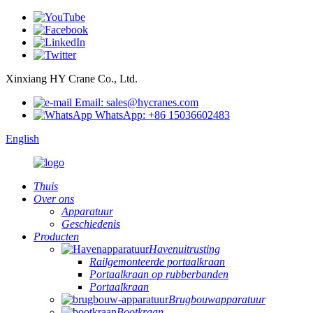
Xinxiang HY Crane Co., Ltd.
Email: sales@hycranes.com
WhatsApp: +86 15036602483
English
Thuis
Over ons
Apparatuur
Geschiedenis
Producten
Havenuitrusting
Railgemonteerde portaalkraan
Portaalkraan op rubberbanden
Portaalkraan
Brugbouwapparatuur
Bootkraan