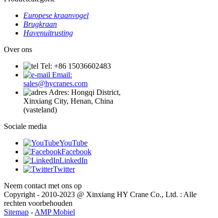
Europese kraanvogel
Brugkraan
Havenuitrusting
Over ons
Tel: +86 15036602483
Email:
sales@hycranes.com
Adres: Hongqi District,
Xinxiang City, Henan, China
(vasteland)
Sociale media
YouTube
Facebook
LinkedIn
Twitter
Neem contact met ons op
Copyright - 2010-2023 @ Xinxiang HY Crane Co., Ltd. : Alle
rechten voorbehouden
Sitemap
-
AMP Mobiel