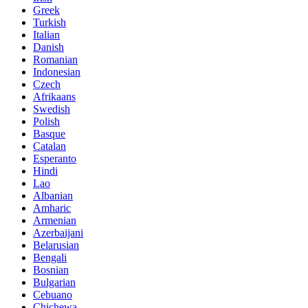
Greek
Turkish
Italian
Danish
Romanian
Indonesian
Czech
Afrikaans
Swedish
Polish
Basque
Catalan
Esperanto
Hindi
Lao
Albanian
Amharic
Armenian
Azerbaijani
Belarusian
Bengali
Bosnian
Bulgarian
Cebuano
Chichewa