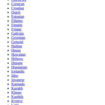
Corsican
Croatian
Dutch
Estonian
Filipino
Finnish
Frisian
Galician
Georgian
Gujarati
Haitian
Hausa
Hawaiian
Hebrew
Hmong
Hungarian
Icelandic
Igbo
Javanese
Kannada
Kazakh
Khmer
Kurdish
Kyrgyz