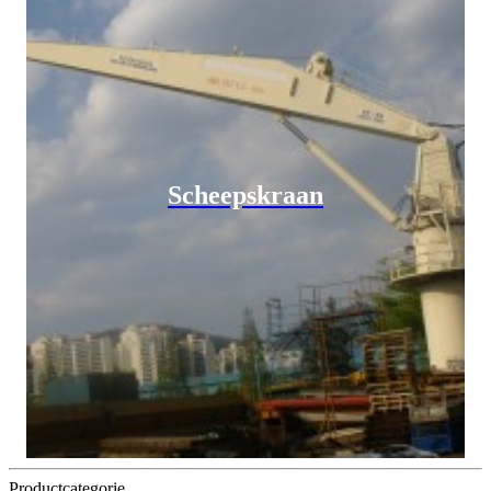
Scheepskraan
Productcategorie