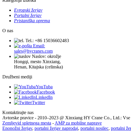
Kategorija izdelka
Evropski žerjav
Portalni žerjav
Pristaniška oprema
O nas
Tel.: +86 15036602483
Email:
sales@hycranes.com
Naslov: okrožje
Hongqi, mesto Xinxiang,
Henan, Kitajska (celinska)
Družbeni mediji
YouTuba
Facebook
LinkedIn
Twitter
Kontaktirajte nas
Avtorske pravice - 2010–2023 @ Xinxiang HY Crane Co., Ltd.: Vse 
Zemljevid spletnega mesta
-
AMP za mobilne naprave
Enonožni žerjav
,
portalni žerjav naprodaj
,
portalni nosilec
,
portalni že