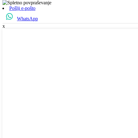
Pošlji e-pošto
WhatsApp
x