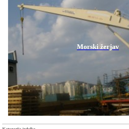
Morski žerjav