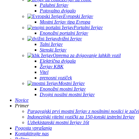
Palubni žerjav
Potovalno dvigalo
Evropski žerjav
Mostni žerjav tipa Evropa
Portalni žerjav
Enonožni portalni žerjav
dvižni žerjav
Talni žerjav
Stenski žerjav
Oprema za dvigovanje lahkih vozil
Električna dvigala
Žerjav KBK
Vitel
prenosni voziček
Mostni žerjav
Enonožni mostni žerjav
Dvojni nosilni mostni žerjav
Novice
Primer
Paragvajski prvi mostni žerjav z nosilnimi nosilci je zače
Indonezijski vitelni vozički za 150-tonski izstrelni žerjav
Uzbekistanski mostni žerjav 16t
Pogosta vprašanja
Kontaktirajte nas