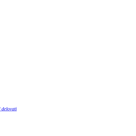
l delovati